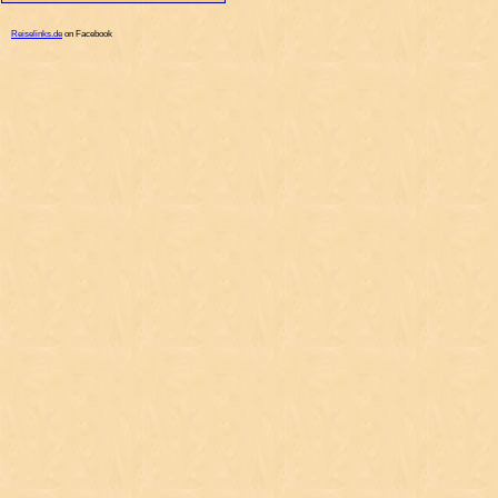
Reiselinks.de
on Facebook