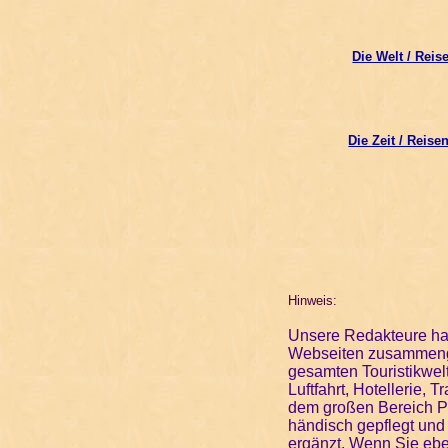
Die Welt / Reis
Die Zeit / Reise
Hinweis:
Unsere Redakteure hab
Webseiten zusammenges
gesamten Touristikwel
Luftfahrt, Hotellerie,
dem großen Bereich Pa
händisch gepflegt und
ergänzt. Wenn Sie ebe