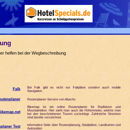
nung
er helfen bei der Wegbeschreibung
Bei Falk gibt es nicht nur Faltpläne sondern auch mobile
Falk
Navigation
utenplaner
Routenplaner-Service von Abacho
Bikemap ist ein online Routenplaner für Radfahrer und
Mountainbiker. Hier sieht man auch die Höhenmeter, welche man
Bikemap.net
bei den beschriebenen Touren zurücklegt. Zahlreiche Strecken
sind bereits verzeichnet.
informative Seite über Routenplanung, Stadtpläne, Landkarten und
planer Test
Autoseiten